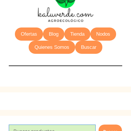
Ofertas
Blog
Tienda
Nodos
Quienes Somos
Buscar
B