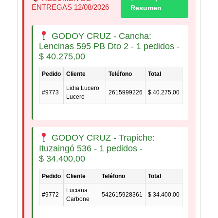
ENTREGAS 12/08/2026
Resumen
GODOY CRUZ - Cancha:
Lencinas 595 PB Dto 2 - 1 pedidos -
$
40.275,00
Pedido
Cliente
Teléfono
Total
Lidia Lucero
#9773
2615999226
$
40.275,00
Lucero
GODOY CRUZ - Trapiche:
Ituzaingó 536 - 1 pedidos -
$
34.400,00
Pedido
Cliente
Teléfono
Total
Luciana
#9772
542615928361
$
34.400,00
Carbone