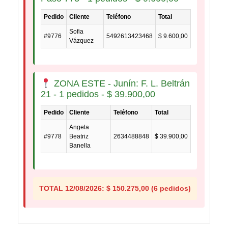
Pedido
Cliente
Teléfono
Total
Sofia
#9776
5492613423468
$
9.600,00
Vázquez
ZONA ESTE - Junín: F. L. Beltrán
21 - 1 pedidos -
$
39.900,00
Pedido
Cliente
Teléfono
Total
Angela
#9778
Beatriz
2634488848
$
39.900,00
Banella
TOTAL 12/08/2026:
$
150.275,00
(6 pedidos)