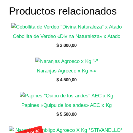
Productos relacionados
Cebollita de Verdeo «Divina Naturaleza» x Atado
$
2.000,00
Naranjas Agroeco x Kg «-«
$
4.500,00
Papines «Quipu de los andes» AEC x Kg
$
5.500,00