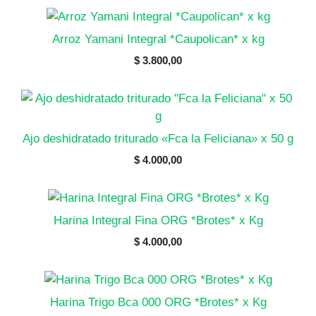
Arroz Yamani Integral *Caupolican* x kg
$
3.800,00
Ajo deshidratado triturado «Fca la Feliciana» x 50 g
$
4.000,00
Harina Integral Fina ORG *Brotes* x Kg
$
4.000,00
Harina Trigo Bca 000 ORG *Brotes* x Kg