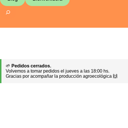
Buscar
🌱
Pedidos cerrados.
Volvemos a tomar pedidos el jueves a las 18:00 hs.
Gracias por acompañar la producción agroecológica 🙌