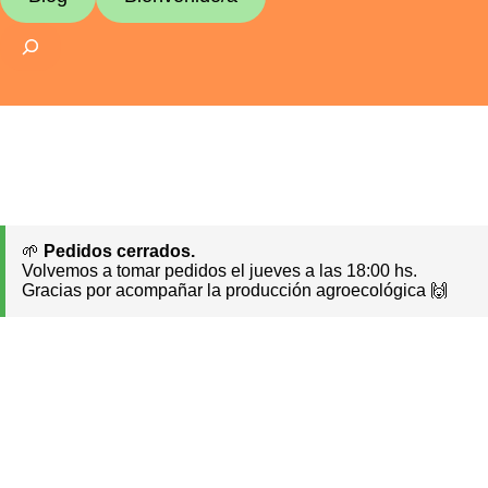
Buscar
🌱
Pedidos cerrados.
Volvemos a tomar pedidos el jueves a las 18:00 hs.
Gracias por acompañar la producción agroecológica 🙌