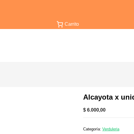
Carrito
Alcayota x uni
$
6.000,00
Categoría:
Verduleria