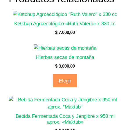
Ketchup Agroecológico «Ruth Valero» x 330 cc
$
7.000,00
Hierbas secas de montaña
$
3.000,00
Elegir
Bebida Fermentada Coca y Jengibre x 950 ml
aprox. «Maktub»