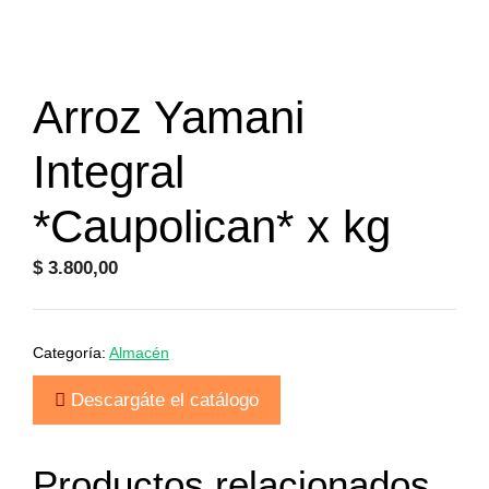
Arroz Yamani
Integral
*Caupolican* x kg
$
3.800,00
Categoría:
Almacén
Descargáte el catálogo
Productos relacionados