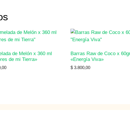
os
lada de Melón x 360 ml
Barras Raw de Coco x 60gr
res de mi Tierra»
«Energía Viva»
,00
$
3.800,00