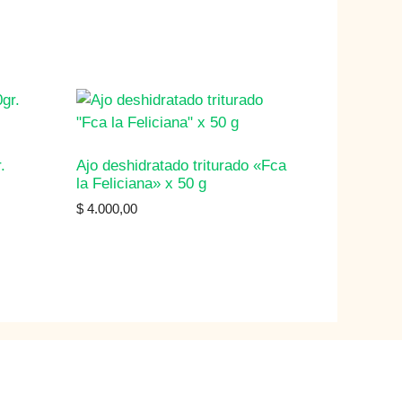
.
Ajo deshidratado triturado «Fca
la Feliciana» x 50 g
$
4.000,00