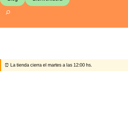
Buscar
⏰ La tienda cierra el martes a las 12:00 hs.