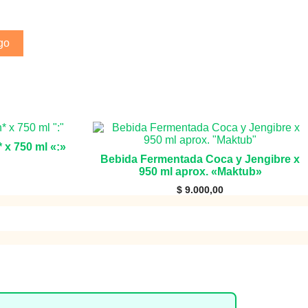
go
x 750 ml «:»
Bebida Fermentada Coca y Jengibre x
950 ml aprox. «Maktub»
$
9.000,00