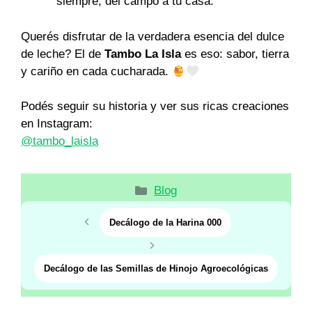
siempre, del campo a tu casa.
Querés disfrutar de la verdadera esencia del dulce
de leche? El de
Tambo La Isla
es eso: sabor, tierra
y cariño en cada cucharada.
Podés seguir su historia y ver sus ricas creaciones
en Instagram:
@tambo_laisla
Categorías
Blog
Decálogo de la Harina 000
Decálogo de las Semillas de Hinojo Agroecológicas