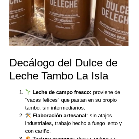
Decálogo del Dulce de
Leche Tambo La Isla
Leche de campo fresco:
proviene de
“vacas felices” que pastan en su propio
tambo, sin intermediarios.
Elaboración artesanal:
sin atajos
industriales, trabajo hecho a fuego lento y
con cariño.
Textura cremosa:
densa, untuosa y