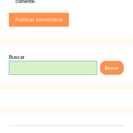
comente.
Buscar
Buscar