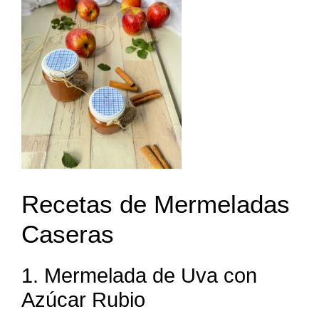
Recetas de Mermeladas
Caseras
1. Mermelada de Uva con
Azúcar Rubio