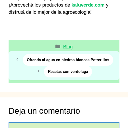
¡Aprovechá los productos de
kaluverde.com
y
disfrutá de lo mejor de la agroecología!
Categorías
Blog
Ofrenda al agua en piedras blancas Potrerillos
Recetas con verdolaga
Deja un comentario
Comentario