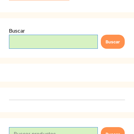
Buscar
Buscar
B