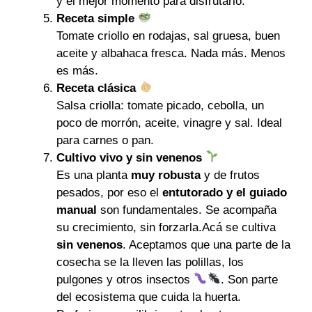
y el mejor momento para disfrutarlo.
Receta simple
Tomate criollo en rodajas, sal gruesa, buen
aceite y albahaca fresca. Nada más. Menos
es más.
Receta clásica
Salsa criolla: tomate picado, cebolla, un
poco de morrón, aceite, vinagre y sal. Ideal
para carnes o pan.
Cultivo vivo y sin venenos
Es una planta
muy robusta
y de frutos
pesados, por eso el
entutorado y el guiado
manual
son fundamentales. Se acompaña
su crecimiento, sin forzarla.Acá se cultiva
sin venenos
. Aceptamos que una parte de la
cosecha se la lleven las polillas, los
pulgones y otros insectos
. Son parte
del ecosistema que cuida la huerta.