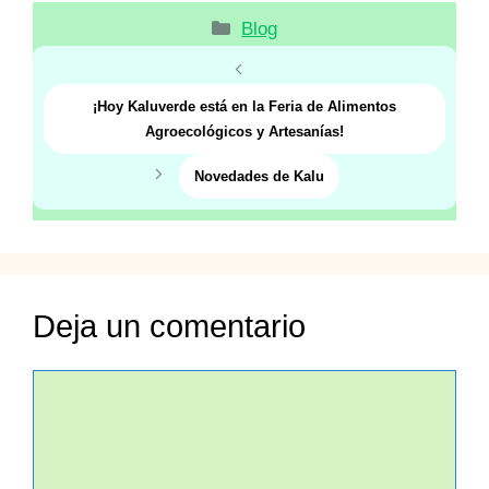
Categorías
Blog
¡Hoy Kaluverde está en la Feria de Alimentos
Agroecológicos y Artesanías!
Novedades de Kalu
Deja un comentario
Comentario