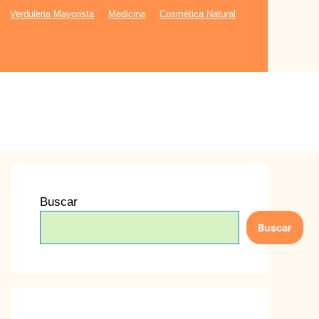
Verduleria Mayorista
Medicina
Cosmética Natural
Buscar
Buscar