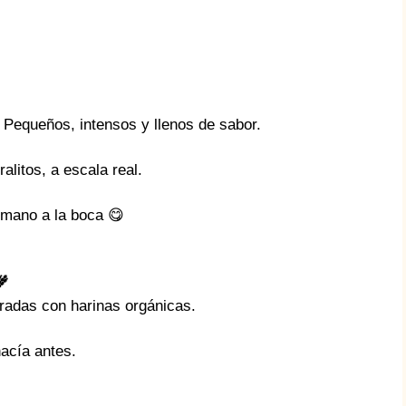
 Pequeños, intensos y llenos de sabor.
litos, a escala real.
 mano a la boca 😋

boradas con harinas orgánicas.
acía antes.