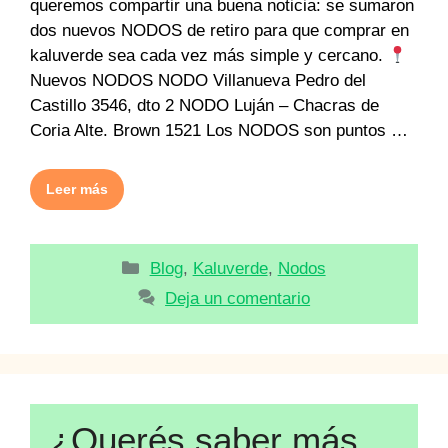
queremos compartir una buena noticia: se sumaron
dos nuevos NODOS de retiro para que comprar en
kaluverde sea cada vez más simple y cercano.
Nuevos NODOS NODO Villanueva Pedro del
Castillo 3546, dto 2 NODO Luján – Chacras de
Coria Alte. Brown 1521 Los NODOS son puntos …
Leer más
Categorías
Blog
,
Kaluverde
,
Nodos
Deja un comentario
¿Querés saber más