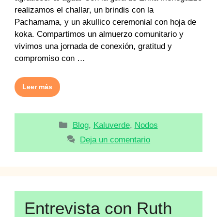
realizamos el challar, un brindis con la
Pachamama, y un akullico ceremonial con hoja de
koka. Compartimos un almuerzo comunitario y
vivimos una jornada de conexión, gratitud y
compromiso con …
Leer más
Categorías
Blog
,
Kaluverde
,
Nodos
Deja un comentario
Entrevista con Ruth