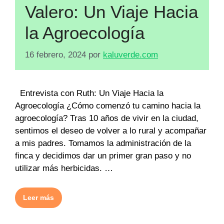
Valero: Un Viaje Hacia
la Agroecología
16 febrero, 2024
por
kaluverde.com
Entrevista con Ruth: Un Viaje Hacia la
Agroecología ¿Cómo comenzó tu camino hacia la
agroecología? Tras 10 años de vivir en la ciudad,
sentimos el deseo de volver a lo rural y acompañar
a mis padres. Tomamos la administración de la
finca y decidimos dar un primer gran paso y no
utilizar más herbicidas. …
Leer más