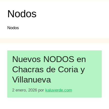
Nodos
Nodos
Nuevos NODOS en
Chacras de Coria y
Villanueva
2 enero, 2026
por
kaluverde.com