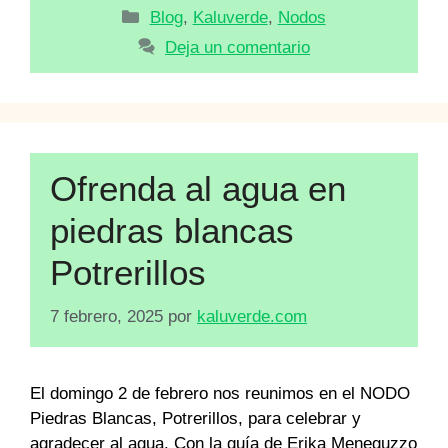
Categorías
Blog
,
Kaluverde
,
Nodos
Deja un comentario
Ofrenda al agua en
piedras blancas
Potrerillos
7 febrero, 2025
por
kaluverde.com
El domingo 2 de febrero nos reunimos en el NODO
Piedras Blancas, Potrerillos, para celebrar y
agradecer al agua. Con la guía de Erika Meneguzzo