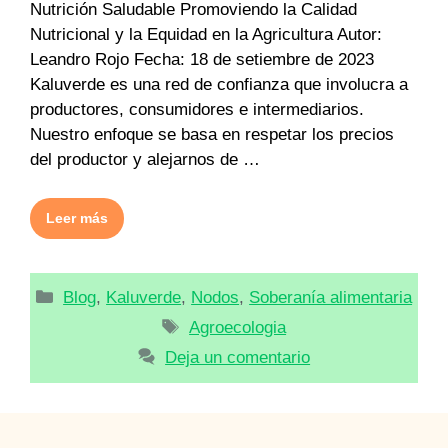
Nutrición Saludable Promoviendo la Calidad
Nutricional y la Equidad en la Agricultura Autor:
Leandro Rojo Fecha: 18 de setiembre de 2023
Kaluverde es una red de confianza que involucra a
productores, consumidores e intermediarios.
Nuestro enfoque se basa en respetar los precios
del productor y alejarnos de …
Leer más
Categorías
Blog
,
Kaluverde
,
Nodos
,
Soberanía alimentaria
Etiquetas
Agroecologia
Deja un comentario